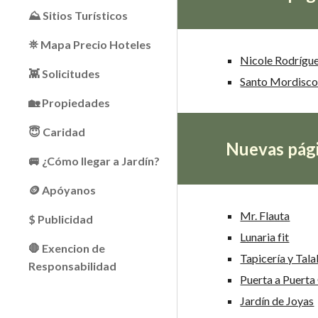
⛰ Sitios Turísticos
⛯ Mapa Precio Hoteles
Nicole Rodrígue
👾 Solicitudes
Santo Mordisco
🏡 Propiedades
😇 Caridad
Nuevas pági
🚐 ¿Cómo llegar a Jardín?
🪙 Apóyanos
Mr. Flauta
$ Publicidad
Lunaria fit
🛑 Exencion de
Tapicería y Tala
Responsabilidad
Puerta a Puerta
Jardín de Joyas