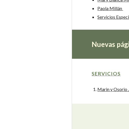
Paola Millán
Servicios Espec
Nuevas pági
SERVICIOS
Marin y Osorio 