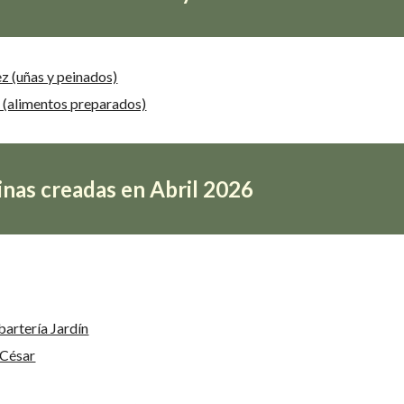
z (uñas y peinados)
 (alimentos preparados)
nas creadas en Abril 2026
bartería Jardín
 César