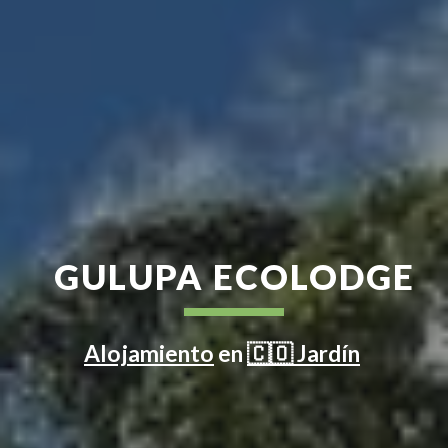
GULUPA ECOLODGE
Alojamiento
en
🇨🇴 Jardín