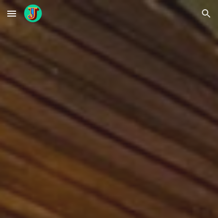
Skip to main content
Skip to navigation