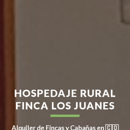
HOSPEDAJE RURAL
FINCA LOS JUANES
Alquiler de Fincas y Cabañas
en
🇨🇴