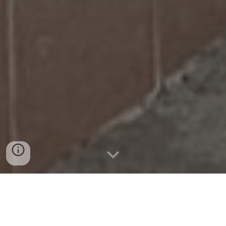
Alojamiento
Teléfono:
3147609151