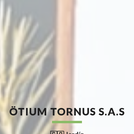
ÖTIUM TORNUS S.A.S