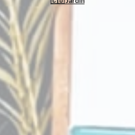
🇨🇴 Jardín