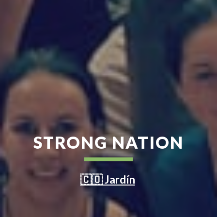
STRONG NATION
🇨🇴 Jardín