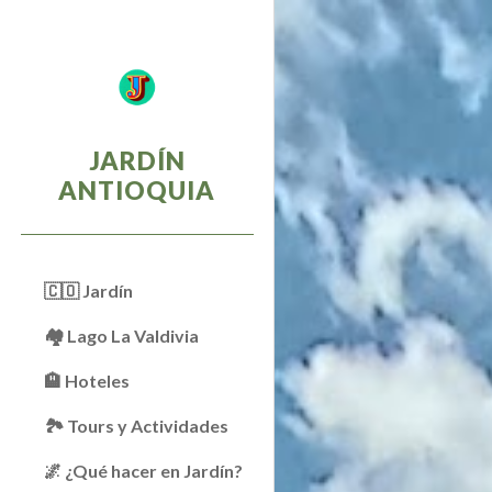
Sk
JARDÍN
ANTIOQUIA
🇨🇴 Jardín
🏘 Lago La Valdivia
🏨 Hoteles
🏞️ Tours y Actividades
🌌 ¿Qué hacer en Jardín?