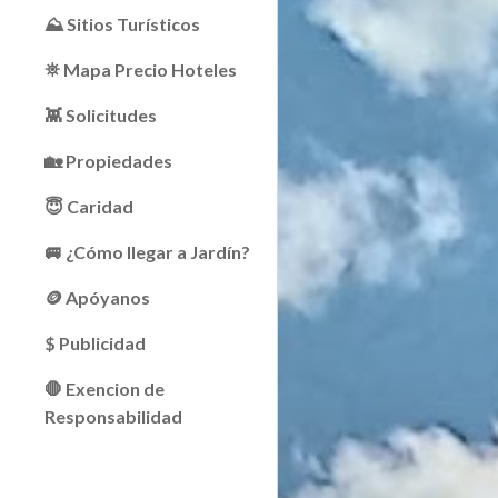
⛰ Sitios Turísticos
⛯ Mapa Precio Hoteles
👾 Solicitudes
🏡 Propiedades
😇 Caridad
🚐 ¿Cómo llegar a Jardín?
🪙 Apóyanos
$ Publicidad
🛑 Exencion de
Responsabilidad