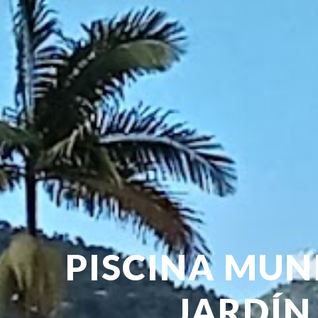
PISCINA MUN
JARDÍ