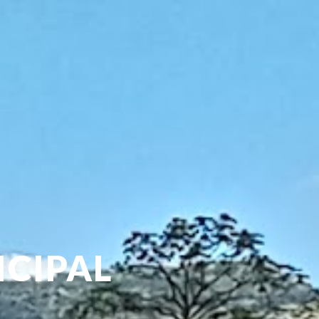
ICIPAL
N