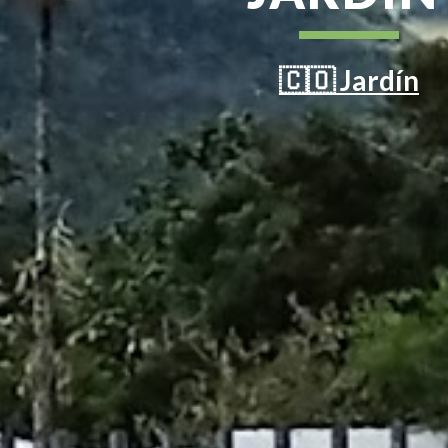
🇨🇴 Jardín