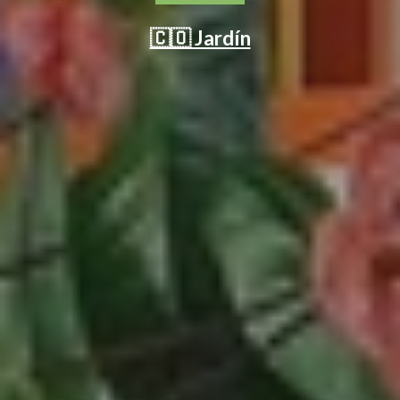
🇨🇴 Jardín