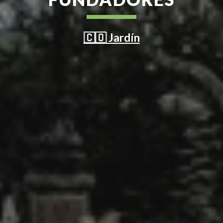
🇨🇴 Jardín