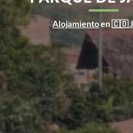
Alojamiento
en
🇨🇴 