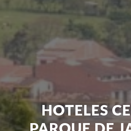
HOTELES C
PARQUE DE J