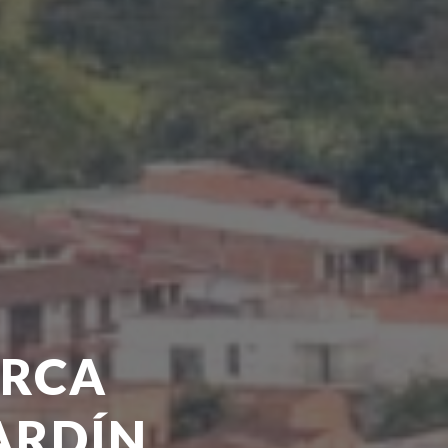
ERCA
ARDÍN