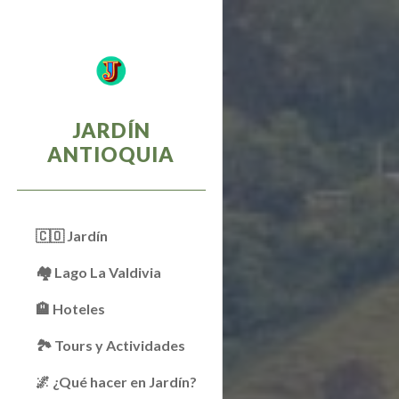
Sk
JARDÍN
ANTIOQUIA
🇨🇴 Jardín
🏘 Lago La Valdivia
🏨 Hoteles
🏞️ Tours y Actividades
🌌 ¿Qué hacer en Jardín?