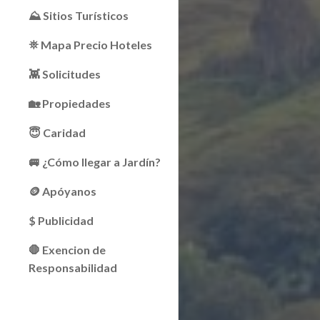
⛰ Sitios Turísticos
⛯ Mapa Precio Hoteles
👾 Solicitudes
🏡 Propiedades
😇 Caridad
🚐 ¿Cómo llegar a Jardín?
🪙 Apóyanos
$ Publicidad
🛑 Exencion de
Responsabilidad