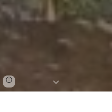
Se encuentra en la parte alta de la quebrada La Salada en
la vereda del mismo nombre a cinco kilómetros de la