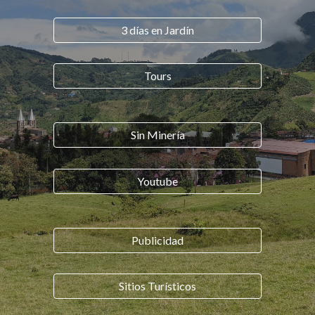
3 días en Jardín
Tours
Sin Minería
Youtube
Publicidad
Sitios Turísticos