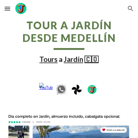
Skip to main content
Skip to navigation
TOUR A JARDÍN
DESDE MEDELLÍN
Tours
a
Jardín
🇨🇴