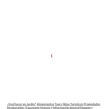
¿Qué hacer en Jardín?
Alojamientos
Tours
Sitios Turísticos
Propiedades
Restaurantes
Transporte
Historia
e
Información general
Deporte
y