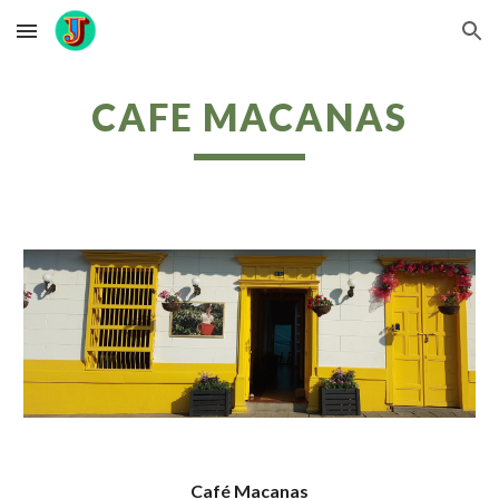
Skip to main content
Skip to navigation
CAFE MACANAS
Café Macanas