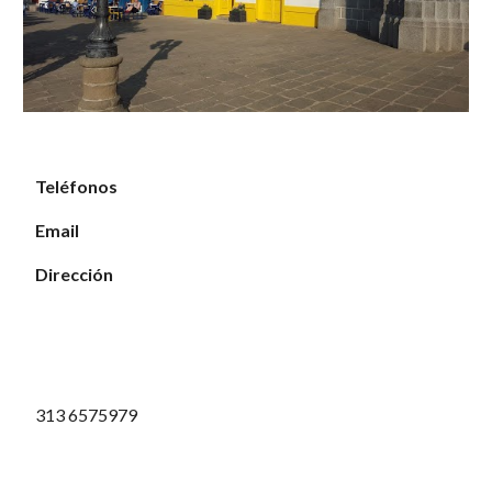
Teléfonos
Email
Dirección
313 6575979