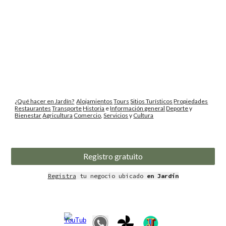
¿Qué hacer en Jardín?
Alojamientos
Tours
Sitios Turísticos
Propiedades
Restaurantes
Transporte
Historia
e
Información general
Deporte
y
Bienestar
Agricultura
Comercio
,
Servicios
y
Cultura
Registro gratuito
Registra
tu negocio ubicado
en Jardín