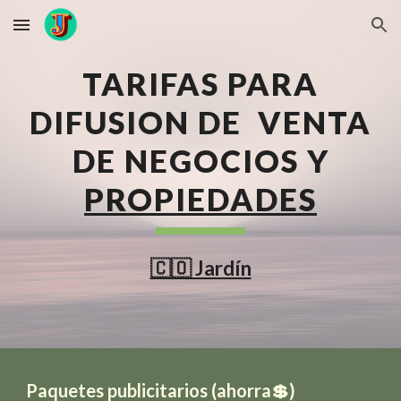
Skip to main content
Skip to navigation
TARIFAS PARA
DIFUSION DE VENTA
DE NEGOCIOS Y
PROPIEDADES
🇨🇴 Jardín
Paquetes publicitarios (ahorra💲)