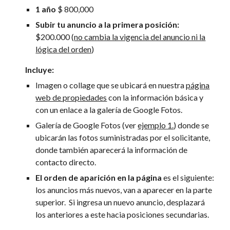
1 año
$ 800,000
Subir tu anuncio a la primera posición:
$200.000 (
no cambia la vigencia del anuncio ni la
lógica del orden
)
Incluye:
Imagen o collage que se ubicará en
nuestra
página
web de propiedades
con la información básica y
con un enlace a la galería de Google Fotos.
Galería de Google Fotos (ver
ejemplo 1.
) donde se
ubicarán las fotos suministradas por el solicitante,
donde también aparecerá la información de
contacto directo.
El orden de aparición en la página
es el siguiente:
los anuncios más nuevos, van a aparecer en la parte
superior. Si ingresa un nuevo anuncio, desplazará
los anteriores a este hacia posiciones secundarias.