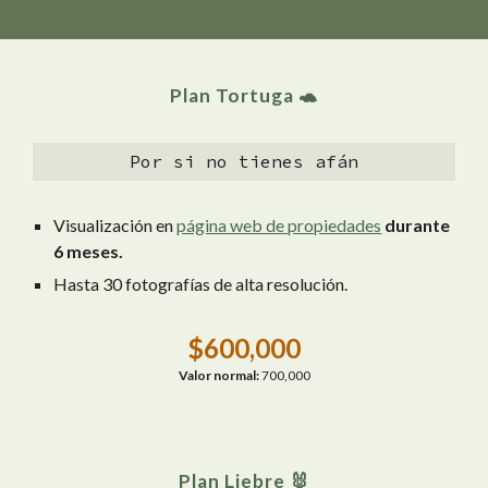
Plan Tortuga 🐢
Por si no tienes afán
Visualización en
página web de propiedades
durante
6 meses.
Hasta 30 fotografías de alta resolución.
$
60
0,000
Valor normal:
700,000
Plan Liebre 🐰