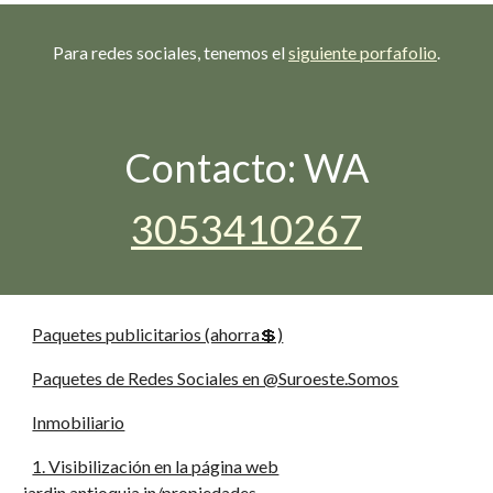
Para redes sociales, tenemos el
siguiente porfafolio
.
Contacto: WA
3053410267
Paquetes publicitarios (ahorra💲)
Paquetes de Redes Sociales en @Suroeste.Somos
Inmobiliario
1. Visibilización en la página web
jardin.antioquia.in/propiedades