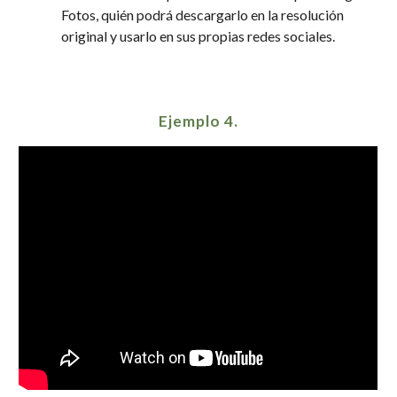
Fotos, quién podrá descargarlo en la resolución
original y usarlo en sus propias redes sociales
.
Ejemplo
4
.