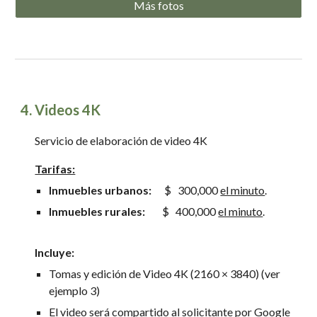
Más fotos
4
.
Videos 4K
Servicio de
elaboración de video 4K
Tarifas:
Inmuebles urbanos
:
$
300,000
el minuto
.
Inmuebles rurales
:
$
400,000
el minuto
.
Incluye:
Tomas y edición de Video 4K (2160 × 3840) (ver
ejemplo 3)
El video será compartido al solicitante por Google