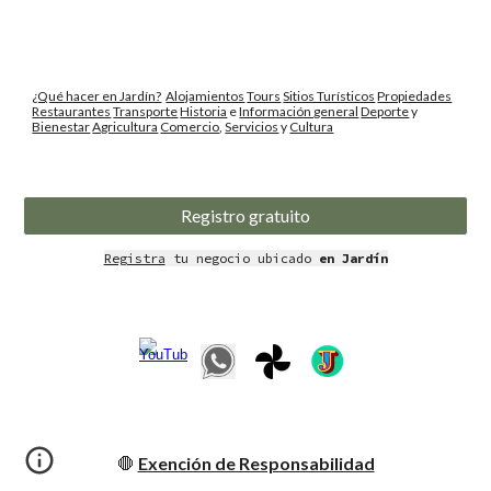
¿Qué hacer en Jardín?
Alojamientos
Tours
Sitios Turísticos
Propiedades
Restaurantes
Transporte
Historia
e
Información general
Deporte
y
Bienestar
Agricultura
Comercio
,
Servicios
y
Cultura
Registro gratuito
Registra
tu negocio ubicado
en Jardín
🛑
Exención de Responsabilidad