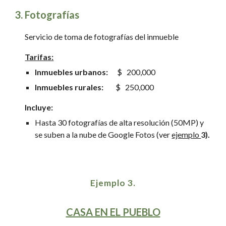
3
.
Fotografías
Servicio de toma de fotografías del inmueble
Tarifas:
Inmuebles urbanos
:
$
20
0,000
Inmuebles
rurales
:
$ 2
5
0,000
Incluye:
Hasta 30 fotografías de alta resolución (50MP) y
se suben a la nube de
Google Fotos (ver
ejemplo
3).
Ejemplo
3
.
CASA EN EL PUEBLO