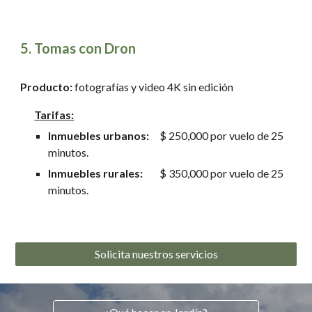
5
. Tomas con Dron
Producto:
fotografías y video 4K sin edición
Tarifas:
Inmuebles urbanos
:
$ 250,000 por vuelo de 25
minutos.
Inmuebles rurales
:
$
35
0,000 por vuelo de 2
5
minutos.
Solicita nuestros servicios