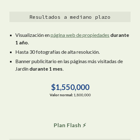
Resultados a mediano plazo
Visualización en
página web de propiedades
durante
1 año
.
Hasta 30 fotografías de alta resolución.
Banner publicitario en las páginas más visitadas de
Jardín
durante 1 mes
.
$
1,55
0,000
Valor normal:
1,800
,000
Plan Flash ⚡