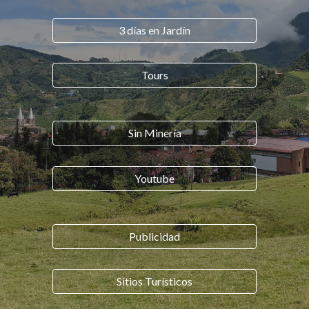
3 días en Jardín
Tours
Sin Minería
Youtube
Publicidad
Sitios Turísticos