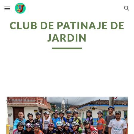
Skip to main content
Skip to navigation
CLUB DE PATINAJE DE
JARDIN