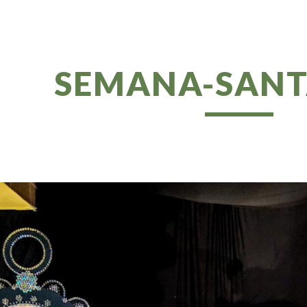
ip to main content
Skip to navigat
SEMANA-SANT