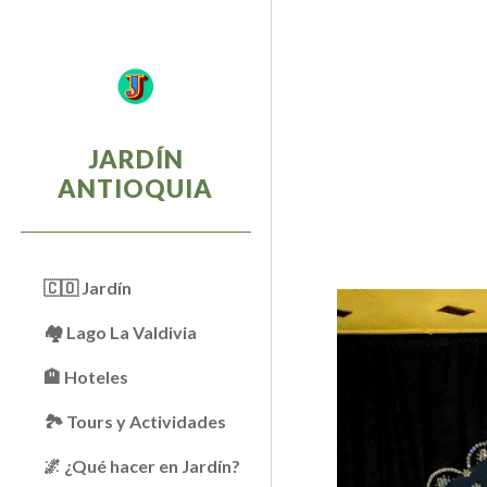
Sk
JARDÍN
ANTIOQUIA
🇨🇴 Jardín
🏘 Lago La Valdivia
🏨 Hoteles
🏞️ Tours y Actividades
🌌 ¿Qué hacer en Jardín?