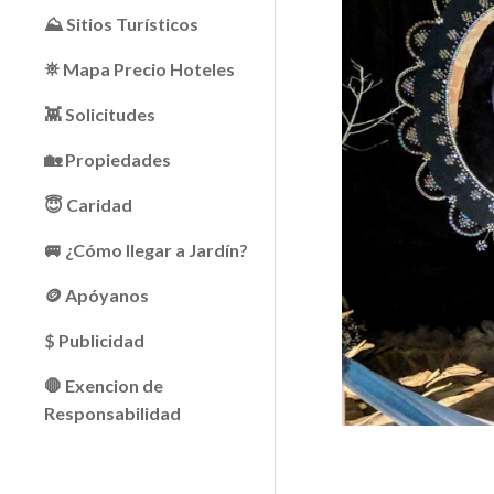
⛰ Sitios Turísticos
⛯ Mapa Precio Hoteles
👾 Solicitudes
🏡 Propiedades
😇 Caridad
🚐 ¿Cómo llegar a Jardín?
🪙 Apóyanos
$ Publicidad
🛑 Exencion de
Responsabilidad