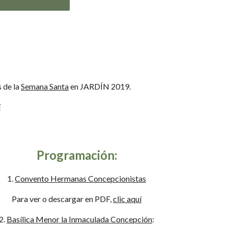
s de la
Semana Santa
en JARDÍN 2019.
í
Programación:
1.
Convento Hermanas Concepcionistas
Para ver o descargar en PDF,
clic aquí
2.
Basílica Menor la Inmaculada Concepción
: