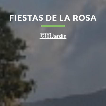
FIESTAS DE LA ROSA
🇨🇴 Jardín