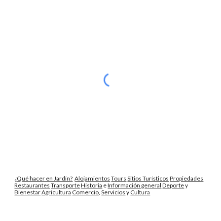
¿Qué hacer en Jardín?
Alojamientos
Tours
Sitios Turísticos
Propiedades
Restaurantes
Transporte
Historia
e
Información general
Deporte
y
Bienestar
Agricultura
Comercio
,
Servicios
y
Cultura