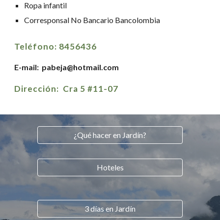
Ropa infantil
Corresponsal No Bancario Bancolombia
Teléfono: 8456436
E-mail: pabeja@hotmail.com
Dirección: Cra 5 #11-07
¿Qué hacer en Jardín?
Hoteles
3 días en Jardín