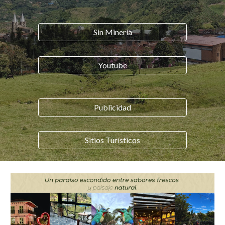
Sin Minería
Youtube
Publicidad
Sitios Turísticos