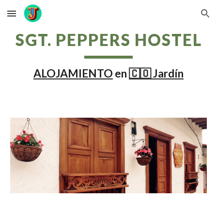
Skip to main content
Skip to navigation
SGT. PEPPERS HOSTEL
ALOJAMIENTO
en
🇨🇴 Jardín