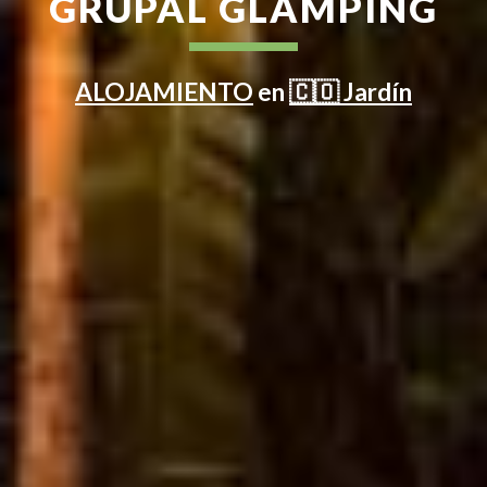
GRUPAL GLAMPING
ALOJAMIENTO
en
🇨🇴 Jardín