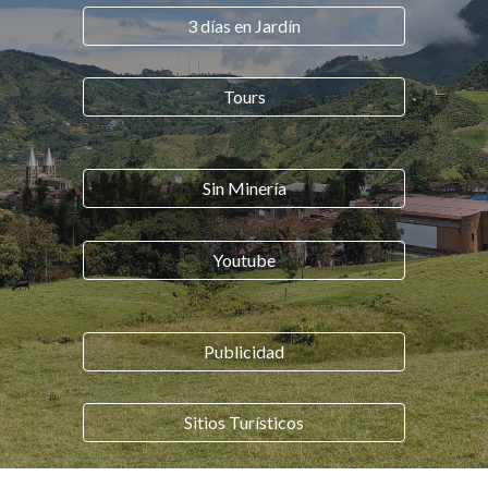
3 días en Jardín
Tours
Sin Minería
Youtube
Publicidad
Sitios Turísticos