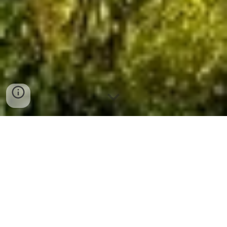
¿Cansado de lo mismo de siempre? Pues pásate por los
restaurantes vegetarianos y descubre todas las delicias
que pueden ofrecerte.