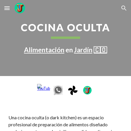
Skip to main content
Skip to navigation
COCINA OCULTA
Alimentación
en
Jardín
🇨🇴
Una cocina oculta (o dark kitchen) es un espacio
profesional de preparación de alimentos diseñado