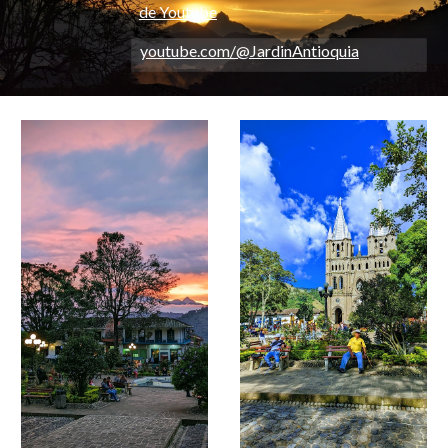
de Youtube
youtube.com/@JardinAntioquia