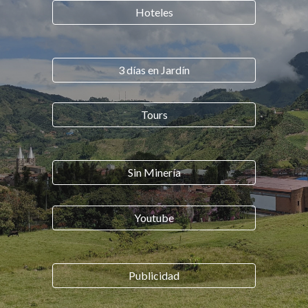
Hoteles
3 días en Jardín
Tours
Sin Minería
Youtube
Publicidad