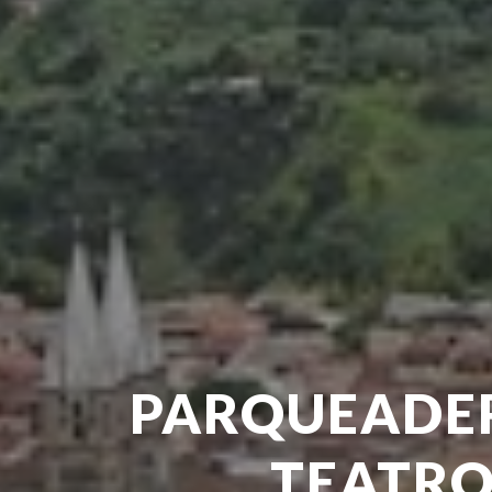
PARQUEADER
TEATR