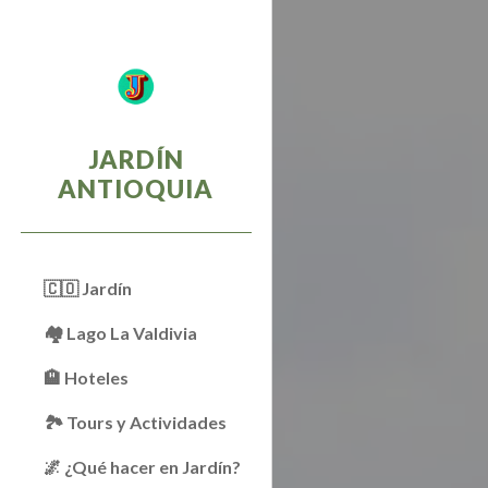
Sk
JARDÍN
ANTIOQUIA
🇨🇴 Jardín
🏘 Lago La Valdivia
🏨 Hoteles
🏞️ Tours y Actividades
🌌 ¿Qué hacer en Jardín?