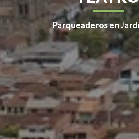
Parqueaderos
en
Jard