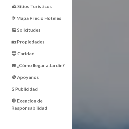
⛰ Sitios Turísticos
⛯ Mapa Precio Hoteles
👾 Solicitudes
🏡 Propiedades
😇 Caridad
🚐 ¿Cómo llegar a Jardín?
🪙 Apóyanos
$ Publicidad
🛑 Exencion de
Responsabilidad