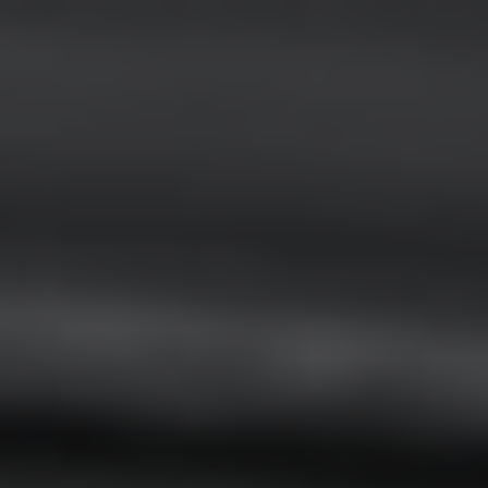
ip to main content
Skip to navigat