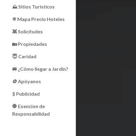
⛰ Sitios Turísticos
⛯ Mapa Precio Hoteles
👾 Solicitudes
🏡 Propiedades
😇 Caridad
🚐 ¿Cómo llegar a Jardín?
🪙 Apóyanos
$ Publicidad
🛑 Exencion de
Responsabilidad