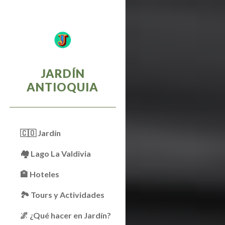
Sk
JARDÍN
ANTIOQUIA
🇨🇴 Jardín
🏘 Lago La Valdivia
🏨 Hoteles
🏞️ Tours y Actividades
🌌 ¿Qué hacer en Jardín?