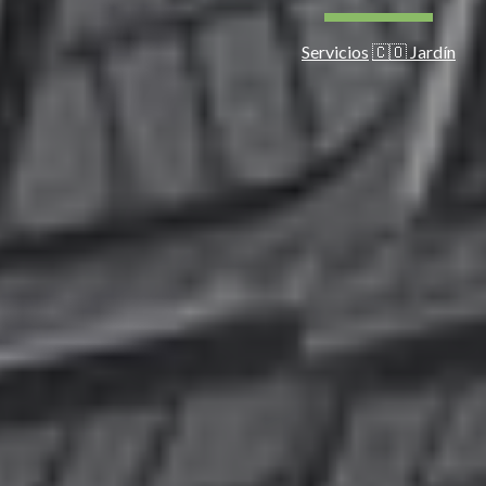
Servicios
🇨🇴 Jardín