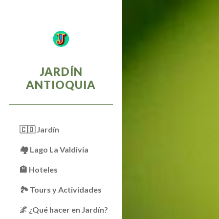
Sk
JARDÍN
ANTIOQUIA
🇨🇴 Jardín
🏘 Lago La Valdivia
🏨 Hoteles
🏞️ Tours y Actividades
🌌 ¿Qué hacer en Jardín?