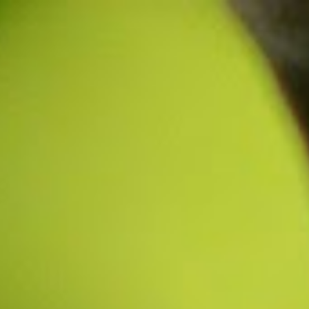
ip to main content
Skip to navigat