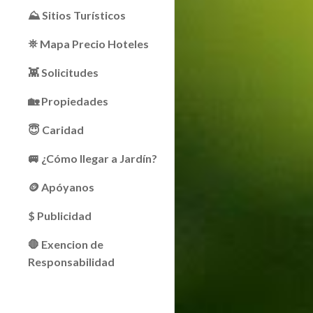
⛰ Sitios Turísticos
⛯ Mapa Precio Hoteles
👾 Solicitudes
🏡 Propiedades
😇 Caridad
🚐 ¿Cómo llegar a Jardín?
🪙 Apóyanos
$ Publicidad
🛑 Exencion de
Responsabilidad